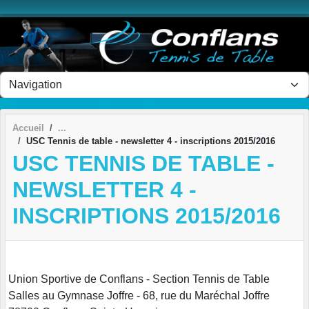
Panneau de gestion des cookies
Accueil
USC Tennis de table - newsletter 4 - inscriptions 2015/2016
USC TENNIS DE TABLE -
NEWSLETTER 4 -
INSCRIPTIONS 2015/2016
Union Sportive de Conflans - Section Tennis de Table
Salles au Gymnase Joffre - 68, rue du Maréchal Joffre