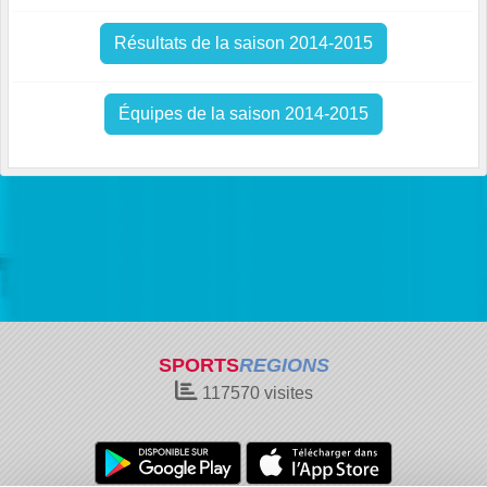
Résultats de la saison 2014-2015
Équipes de la saison 2014-2015
SPORTS
REGIONS
117570
visites