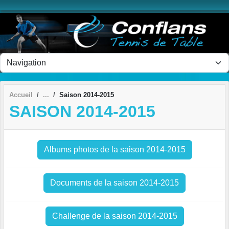
Panneau de gestion des cookies
Accueil
Saison 2014-2015
SAISON 2014-2015
Albums photos de la saison 2014-2015
Documents de la saison 2014-2015
Challenge de la saison 2014-2015