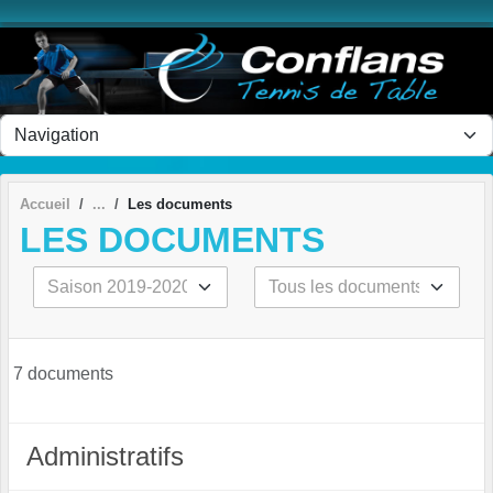
Panneau de gestion des cookies
Accueil
Les documents
LES DOCUMENTS
7 documents
Administratifs