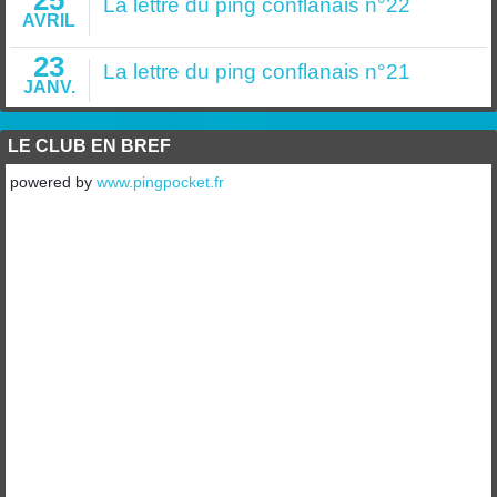
25
La lettre du ping conflanais n°22
AVRIL
23
La lettre du ping conflanais n°21
JANV.
LE CLUB EN BREF
powered by
www.pingpocket.fr