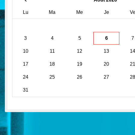
Lu
Ma
Me
Je
V
3
4
5
6
7
10
11
12
13
1
17
18
19
20
2
24
25
26
27
2
31