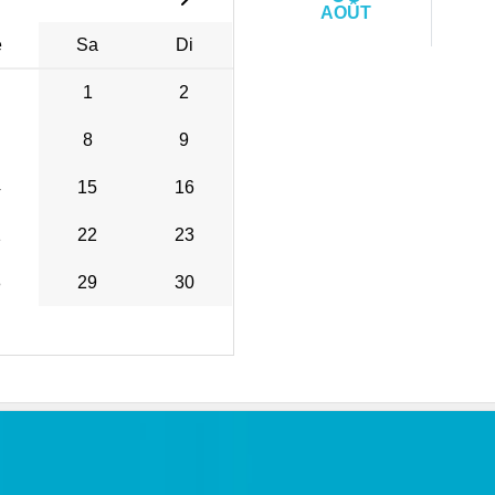
AOÛT
e
Sa
Di
1
2
8
9
4
15
16
1
22
23
8
29
30