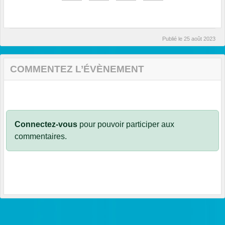
Publié le
25 août 2023
COMMENTEZ L’ÉVÈNEMENT
Connectez-vous
pour pouvoir participer aux
commentaires.