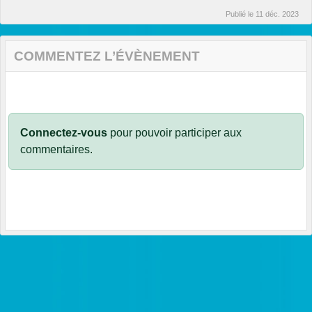
Publié le
11 déc. 2023
COMMENTEZ L’ÉVÈNEMENT
Connectez-vous
pour pouvoir participer aux
commentaires.