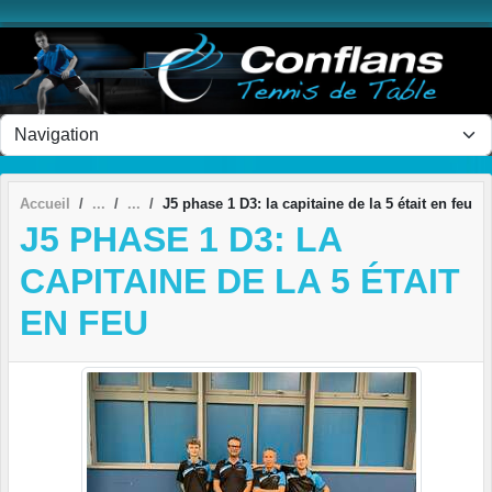
Panneau de gestion des cookies
Accueil
J5 phase 1 D3: la capitaine de la 5 était en feu
J5 PHASE 1 D3: LA
CAPITAINE DE LA 5 ÉTAIT
EN FEU