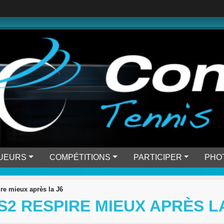
OUEURS
COMPÉTITIONS
PARTICIPER
PHO
re mieux après la J6
S2 RESPIRE MIEUX APRÈS L