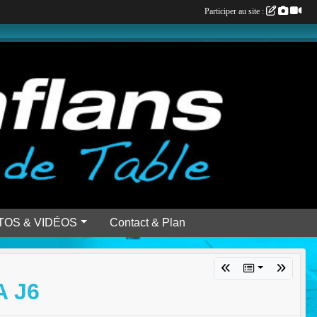
Participer au site :
TOS & VIDÉOS
Contact & Plan
A J6