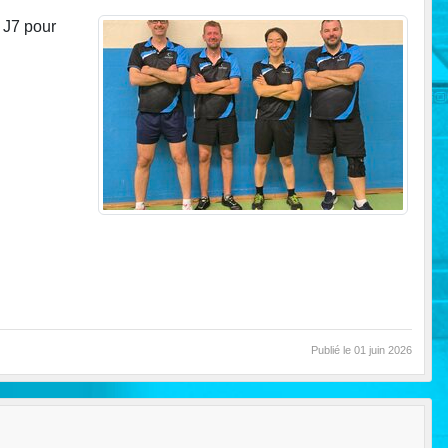
 J7 pour
Publié le
01 juin 2026