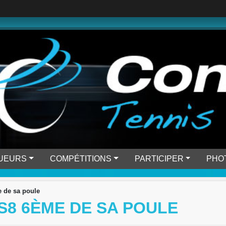
OUEURS
COMPÉTITIONS
PARTICIPER
PHO
e de sa poule
S8 6ÈME DE SA POULE